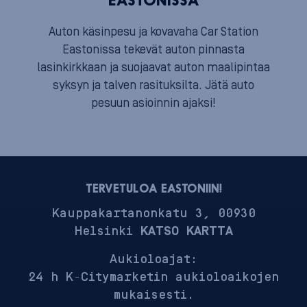
EASTONISSA
Auton käsinpesu ja kovavaha Car Station
Eastonissa tekevät auton pinnasta
lasinkirkkaan ja suojaavat auton maalipintaa
syksyn ja talven rasituksilta. Jätä auto
pesuun asioinnin ajaksi!
TERVETULOA EASTONIIN!
Kauppakartanonkatu 3, 00930
Helsinki
KATSO KARTTA
Aukioloajat:
24 h K-Citymarketin aukioloaikojen
mukaisesti.