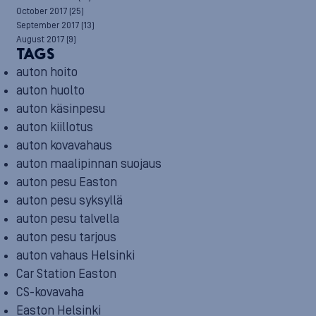
October 2017
(25)
September 2017
(13)
August 2017
(9)
TAGS
auton hoito
auton huolto
auton käsinpesu
auton kiillotus
auton kovavahaus
auton maalipinnan suojaus
auton pesu Easton
auton pesu syksyllä
auton pesu talvella
auton pesu tarjous
auton vahaus Helsinki
Car Station Easton
CS-kovavaha
Easton Helsinki