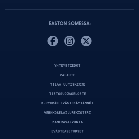
EASTON SOMESSA:
YHTEYSTIEDOT
PALAUTE
TILAA UUTISKIRJE
TIETOSUOJASELOSTE
K-RYHMÄN EVÄSTEKÄYTÄNNÖT
VERKKOSELAILUREKISTERI
KAMERAVALVONTA
EVÄSTEASETUKSET