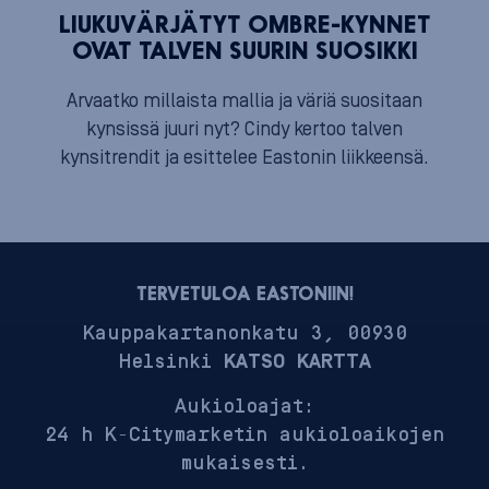
LIUKUVÄRJÄTYT OMBRE-KYNNET
OVAT TALVEN SUURIN SUOSIKKI
Arvaatko millaista mallia ja väriä suositaan
kynsissä juuri nyt? Cindy kertoo talven
kynsitrendit ja esittelee Eastonin liikkeensä.
TERVETULOA EASTONIIN!
Kauppakartanonkatu 3, 00930
Helsinki
KATSO KARTTA
Aukioloajat:
24 h K-Citymarketin aukioloaikojen
mukaisesti.