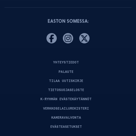
EASTON SOMESSA:
YHTEYSTIEDOT
PALAUTE
TILAA UUTISKIRJE
TIETOSUOJASELOSTE
K-RYHMÄN EVÄSTEKÄYTÄNNÖT
VERKKOSELAILUREKISTERI
KAMERAVALVONTA
EVÄSTEASETUKSET