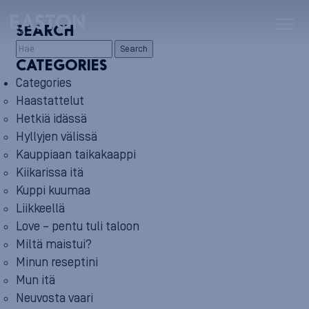
SEARCH
Search
CATEGORIES
Categories
Haastattelut
Hetkiä idässä
Hyllyjen välissä
Kauppiaan taikakaappi
Kiikarissa itä
Kuppi kuumaa
Liikkeellä
Love – pentu tuli taloon
Miltä maistui?
Minun reseptini
Mun itä
Neuvosta vaari