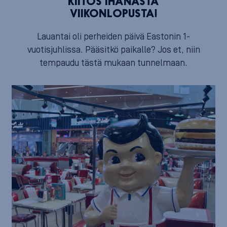
KIITOS IHANASTA
VIIKONLOPUSTA!
Lauantai oli perheiden päivä Eastonin 1-
vuotisjuhlissa. Pääsitkö paikalle? Jos et, niin
tempaudu tästä mukaan tunnelmaan.