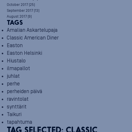
October 2017
(25)
September 2017
(13)
August 2017
(9)
TAGS
Amalian Askartelupaja
Classic American Diner
Easton
Easton Helsinki
Hiustalo
ilmapallot
juhlat
perhe
perheiden päivä
ravintolat
synttärit
Taikuri
tapahtuma
TAG SELECTED:
CLASSIC