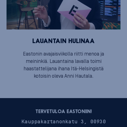
LAUANTAIN HULINAA
Eastonin avajaisviikolla riitti menoa ja
meininkiä. Lauantaina lavalla toimi
haastattelijana ihana Itä-Helsingistä
kotoisin oleva Anni Hautala.
TERVETULOA EASTONIIN!
Kauppakartanonkatu 3, 00930