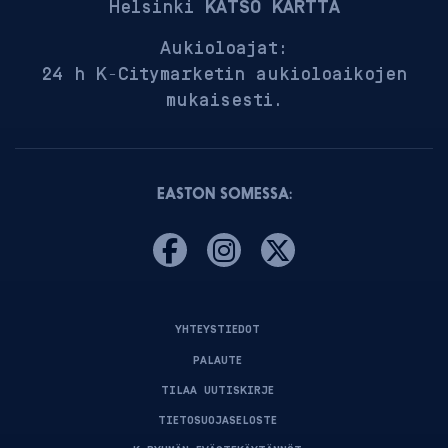
Helsinki
KATSO KARTTA
Aukioloajat:
24 h K-Citymarketin aukioloaikojen
mukaisesti.
EASTON SOMESSA:
YHTEYSTIEDOT
PALAUTE
TILAA UUTISKIRJE
TIETOSUOJASELOSTE