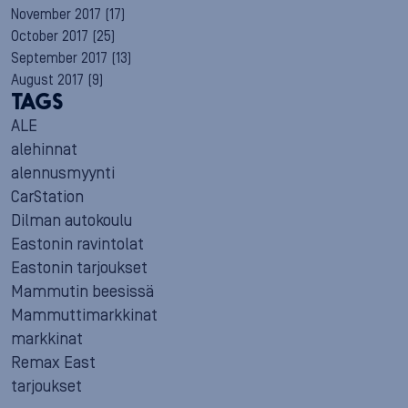
November 2017
(17)
October 2017
(25)
September 2017
(13)
August 2017
(9)
TAGS
ALE
alehinnat
alennusmyynti
CarStation
Dilman autokoulu
Eastonin ravintolat
Eastonin tarjoukset
Mammutin beesissä
Mammuttimarkkinat
markkinat
Remax East
tarjoukset