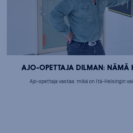
AJO-OPETTAJA DILMAN: NÄMÄ K
Ajo-opettaja vastaa: mikä on Itä-Helsingin vaik