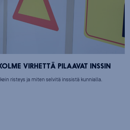
OLME VIRHETTÄ PILAAVAT INSSIN
ein risteys ja miten selvitä inssistä kunnialla.