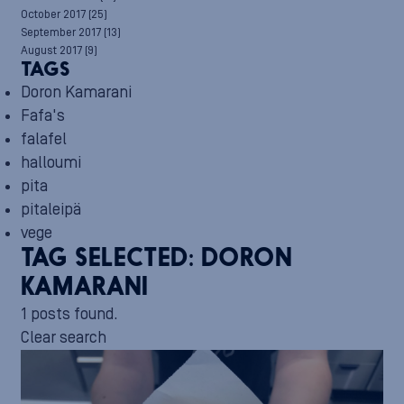
October 2017
(25)
September 2017
(13)
August 2017
(9)
TAGS
Doron Kamarani
Fafa's
falafel
halloumi
pita
pitaleipä
vege
TAG SELECTED:
DORON
KAMARANI
1 posts found.
Clear search