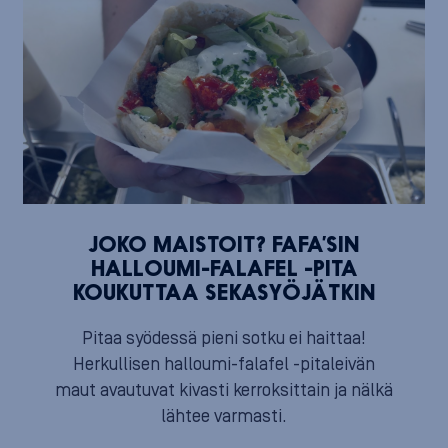
JOKO MAISTOIT? FAFA’SIN
HALLOUMI-FALAFEL -PITA
KOUKUTTAA SEKASYÖJÄTKIN
Pitaa syödessä pieni sotku ei haittaa!
Herkullisen halloumi-falafel -pitaleivän
maut avautuvat kivasti kerroksittain ja nälkä
lähtee varmasti.