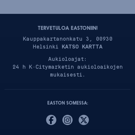
TERVETULOA EASTONIIN!
Kauppakartanonkatu 3, 00930
Helsinki
KATSO KARTTA
Aukioloajat:
24 h K-Citymarketin aukioloaikojen
mukaisesti.
EASTON SOMESSA: