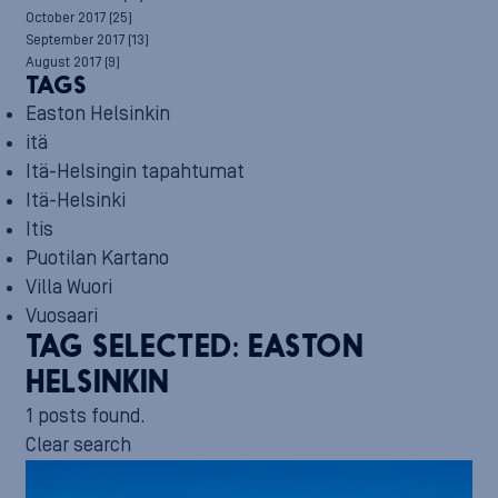
October 2017
(25)
September 2017
(13)
August 2017
(9)
TAGS
Easton Helsinkin
itä
Itä-Helsingin tapahtumat
Itä-Helsinki
Itis
Puotilan Kartano
Villa Wuori
Vuosaari
TAG SELECTED:
EASTON
HELSINKIN
1 posts found.
Clear search