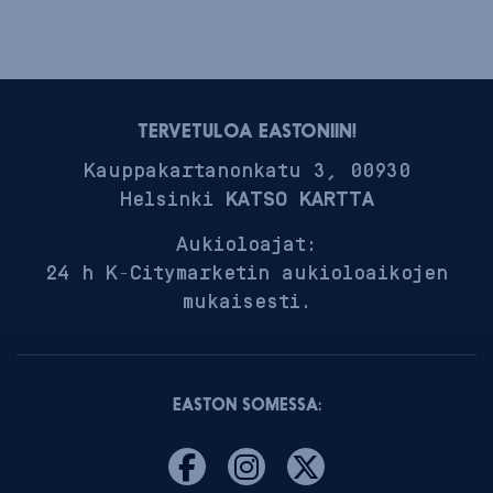
TERVETULOA EASTONIIN!
Kauppakartanonkatu 3, 00930
Helsinki
KATSO KARTTA
Aukioloajat:
24 h K-Citymarketin aukioloaikojen
mukaisesti.
EASTON SOMESSA: