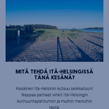
MITÄ TEHDÄ ITÄ-HELSINGISSÄ
TÄNÄ KESÄNÄ?
Kesäinen Itä-Helsinki kutsuu seikkailuun!
Nappaa parhaat vinkit Itä-Helsingin
kulttuuritapahtumiin ja muihin menoihin
tästä.