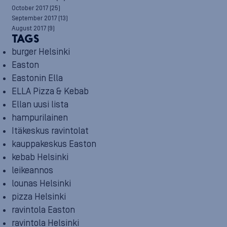
October 2017
(25)
September 2017
(13)
August 2017
(9)
TAGS
burger Helsinki
Easton
Eastonin Ella
ELLA Pizza & Kebab
Ellan uusi lista
hampurilainen
Itäkeskus ravintolat
kauppakeskus Easton
kebab Helsinki
leikeannos
lounas Helsinki
pizza Helsinki
ravintola Easton
ravintola Helsinki