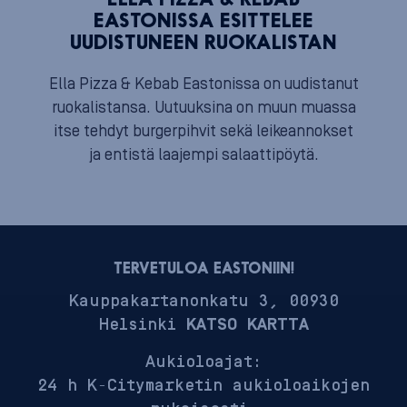
ELLA PIZZA & KEBAB
EASTONISSA ESITTELEE
UUDISTUNEEN RUOKALISTAN
Ella Pizza & Kebab Eastonissa on uudistanut
ruokalistansa. Uutuuksina on muun muassa
itse tehdyt burgerpihvit sekä leikeannokset
ja entistä laajempi salaattipöytä.
TERVETULOA EASTONIIN!
Kauppakartanonkatu 3, 00930
Helsinki
KATSO KARTTA
Aukioloajat:
24 h K-Citymarketin aukioloaikojen