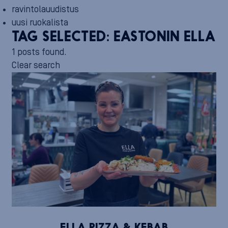
ravintolauudistus
uusi ruokalista
TAG SELECTED:
EASTONIN ELLA
1 posts found.
Clear search