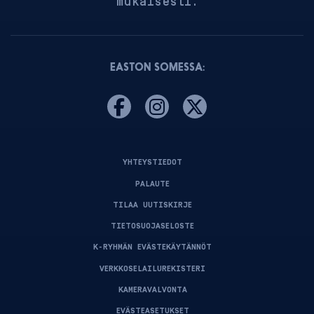
mukaisesti.
EASTON SOMESSA:
YHTEYSTIEDOT
PALAUTE
TILAA UUTISKIRJE
TIETOSUOJASELOSTE
K-RYHMÄN EVÄSTEKÄYTÄNNÖT
VERKKOSELAILUREKISTERI
KAMERAVALVONTA
EVÄSTEASETUKSET