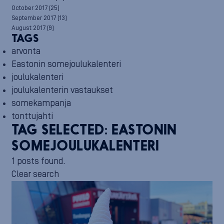
October 2017
(25)
September 2017
(13)
August 2017
(9)
TAGS
arvonta
Eastonin somejoulukalenteri
joulukalenteri
joulukalenterin vastaukset
somekampanja
tonttujahti
TAG SELECTED:
EASTONIN
SOMEJOULUKALENTERI
1 posts found.
Clear search