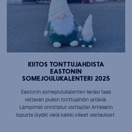
KIITOS TONTTUJAHDISTA
EASTONIN
SOMEJOULUKALENTERI 2025
Eastonin somejoulukalenteri keräsi taas
valtavan joukon tonttujahdin ystäviä.
Lämpimät onnittelut voittajille! Artikkelin
lopusta löydät vielä kaikki oikeat vastaukset.