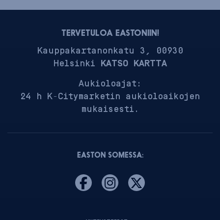
TERVETULOA EASTONIIN!
Kauppakartanonkatu 3, 00930
Helsinki
KATSO KARTTA
Aukioloajat:
24 h K-Citymarketin aukioloaikojen
mukaisesti.
EASTON SOMESSA: