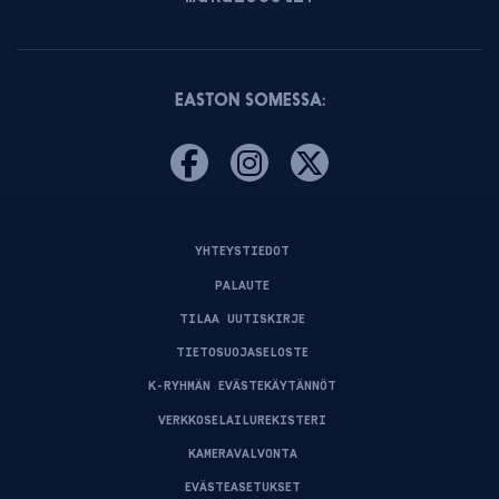
EASTON SOMESSA:
YHTEYSTIEDOT
PALAUTE
TILAA UUTISKIRJE
TIETOSUOJASELOSTE
K-RYHMÄN EVÄSTEKÄYTÄNNÖT
VERKKOSELAILUREKISTERI
KAMERAVALVONTA
EVÄSTEASETUKSET