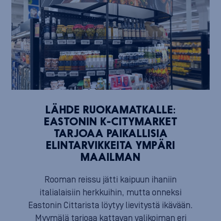
LÄHDE RUOKAMATKALLE:
EASTONIN K-CITYMARKET
TARJOAA PAIKALLISIA
ELINTARVIKKEITA YMPÄRI
MAAILMAN
Rooman reissu jätti kaipuun ihaniin
italialaisiin herkkuihin, mutta onneksi
Eastonin Cittarista löytyy lievitystä ikävään.
Myymälä tarjoaa kattavan valikoiman eri