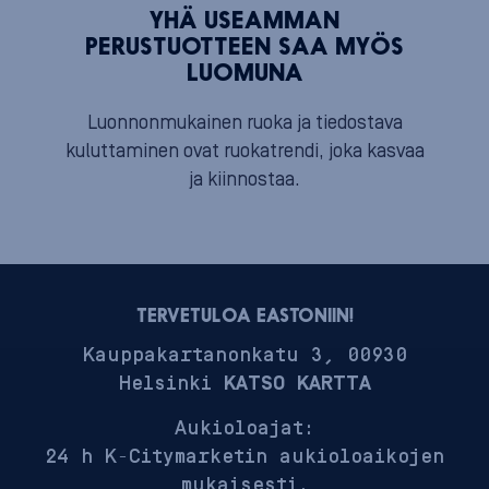
YHÄ USEAMMAN
PERUSTUOTTEEN SAA MYÖS
LUOMUNA
Luonnonmukainen ruoka ja tiedostava
kuluttaminen ovat ruokatrendi, joka kasvaa
ja kiinnostaa.
TERVETULOA EASTONIIN!
Kauppakartanonkatu 3, 00930
Helsinki
KATSO KARTTA
Aukioloajat:
24 h K-Citymarketin aukioloaikojen
mukaisesti.