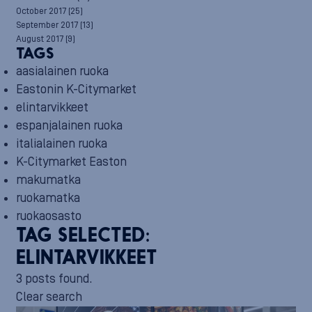
October 2017
(25)
September 2017
(13)
August 2017
(9)
TAGS
aasialainen ruoka
Eastonin K-Citymarket
elintarvikkeet
espanjalainen ruoka
italialainen ruoka
K-Citymarket Easton
makumatka
ruokamatka
ruokaosasto
TAG SELECTED:
ELINTARVIKKEET
3 posts found.
Clear search