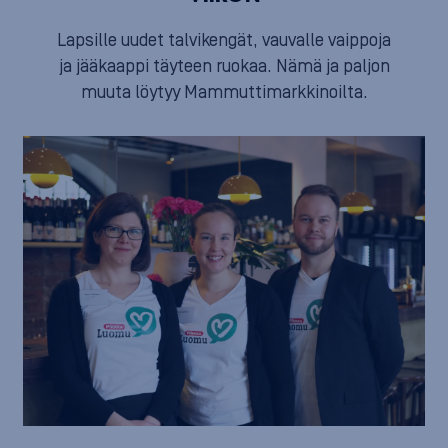
Lapsille uudet talvikengät, vauvalle vaippoja
ja jääkaappi täyteen ruokaa. Nämä ja paljon
muuta löytyy Mammuttimarkkinoilta.