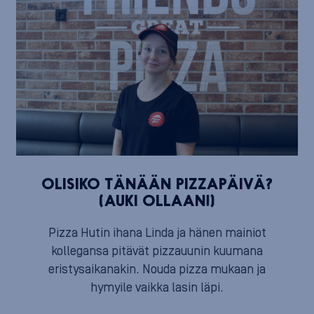
OLISIKO TÄNÄÄN PIZZAPÄIVÄ?
(AUKI OLLAAN!)
Pizza Hutin ihana Linda ja hänen mainiot
kollegansa pitävät pizzauunin kuumana
eristysaikanakin. Nouda pizza mukaan ja
hymyile vaikka lasin läpi.