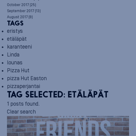
October 2017
(25)
September 2017
(13)
August 2017
(9)
TAGS
eristys
etäläpät
karanteeni
Linda
lounas
Pizza Hut
pizza Hut Easton
pizzaperjantai
TAG SELECTED:
ETÄLÄPÄT
1 posts found.
Clear search