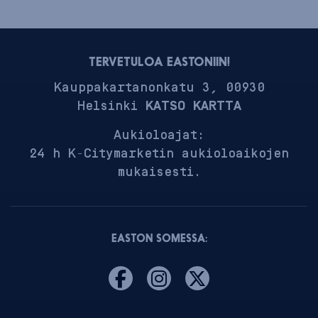
TERVETULOA EASTONIIN!
Kauppakartanonkatu 3, 00930
Helsinki
KATSO KARTTA
Aukioloajat:
24 h K-Citymarketin aukioloaikojen
mukaisesti.
EASTON SOMESSA: