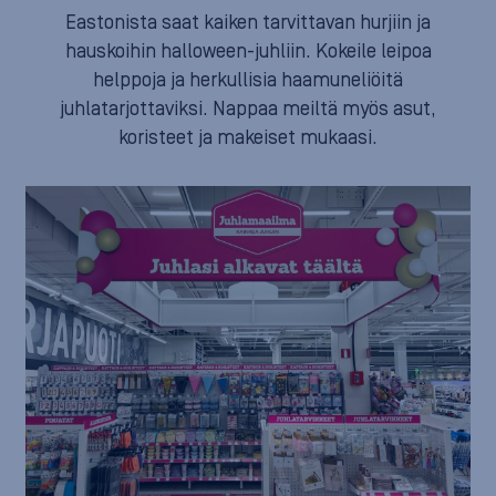
Eastonista saat kaiken tarvittavan hurjiin ja
hauskoihin halloween-juhliin. Kokeile leipoa
helppoja ja herkullisia haamuneliöitä
juhlatarjottaviksi. Nappaa meiltä myös asut,
koristeet ja makeiset mukaasi.