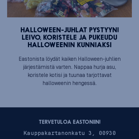
HALLOWEEN-JUHLAT PYSTYYN!
LEIVO, KORISTELE JA PUKEUDU
HALLOWEENIN KUNNIAKSI
Eastonista löydät kaiken Halloween-juhlien
järjestämistä varten. Nappaa hurja asu,
koristele kotisi ja tuunaa tarjottavat
halloweenin hengessä.
TERVETULOA EASTONIIN!
Kauppakartanonkatu 3, 00930