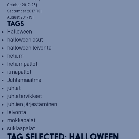
October 2017
(25)
September 2017
(13)
August 2017
(9)
TAGS
Halloween
halloween asut
halloween leivonta
helium
heliumpallot
ilmapallot
Juhlamaailma
juhlat
juhlatarvikkeet
juhlien järjestäminen
leivonta
mokkapalat
suklaapalat
TAG SELECTED:
HALLOWEEN