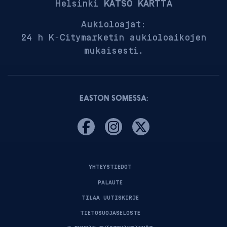
Helsinki
KATSO KARTTA
Aukioloajat:
24 h K-Citymarketin aukioloaikojen
mukaisesti.
EASTON SOMESSA:
YHTEYSTIEDOT
PALAUTE
TILAA UUTISKIRJE
TIETOSUOJASELOSTE