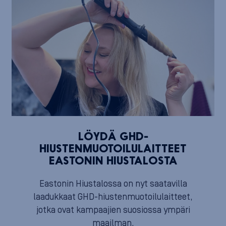
LÖYDÄ GHD-
HIUSTENMUOTOILULAITTEET
EASTONIN HIUSTALOSTA
Eastonin Hiustalossa on nyt saatavilla
laadukkaat GHD-hiustenmuotoilulaitteet,
jotka ovat kampaajien suosiossa ympäri
maailman.