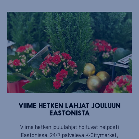
VIIME HETKEN LAHJAT JOULUUN
EASTONISTA
Viime hetken joululahjat hoituvat helposti
Eastonissa. 24/7 palveleva K-Citymarket,