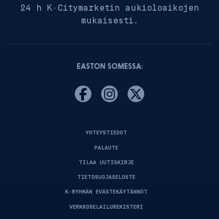
24 h K-Citymarketin aukioloaikojen
mukaisesti.
EASTON SOMESSA:
YHTEYSTIEDOT
PALAUTE
TILAA UUTISKIRJE
TIETOSUOJASELOSTE
K-RYHMÄN EVÄSTEKÄYTÄNNÖT
VERKKOSELAILUREKISTERI