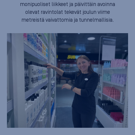
monipuoliset liikkeet ja päivittäin avoinna
olevat ravintolat tekevät joulun viime
metreistä vaivattomia ja tunnelmallisia.