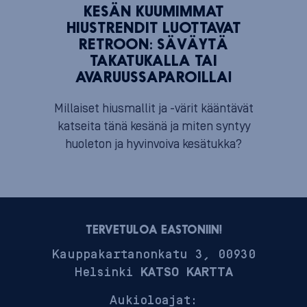
KESÄN KUUMIMMAT
HIUSTRENDIT LUOTTAVAT
RETROON: SÄVÄYTÄ
TAKATUKALLA TAI
AVARUUSSAPAROILLA!
Millaiset hiusmallit ja -värit kääntävät
katseita tänä kesänä ja miten syntyy
huoleton ja hyvinvoiva kesätukka?
TERVETULOA EASTONIIN!
Kauppakartanonkatu 3, 00930
Helsinki
KATSO KARTTA
Aukioloajat: