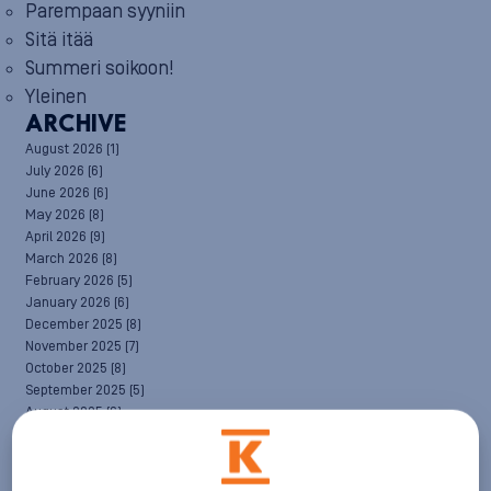
Parempaan syyniin
Sitä itää
Summeri soikoon!
Yleinen
ARCHIVE
August 2026
(1)
July 2026
(6)
June 2026
(6)
May 2026
(8)
April 2026
(9)
March 2026
(8)
February 2026
(5)
January 2026
(6)
December 2025
(8)
November 2025
(7)
October 2025
(8)
September 2025
(5)
August 2025
(6)
July 2025
(7)
June 2025
(7)
May 2025
(6)