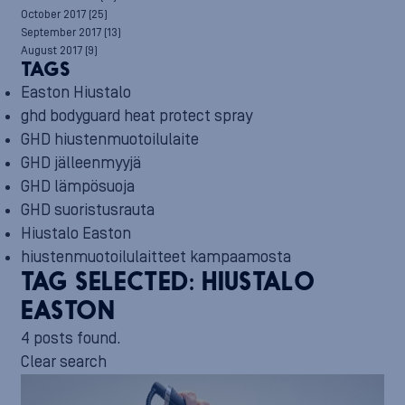
October 2017
(25)
September 2017
(13)
August 2017
(9)
TAGS
Easton Hiustalo
ghd bodyguard heat protect spray
GHD hiustenmuotoilulaite
GHD jälleenmyyjä
GHD lämpösuoja
GHD suoristusrauta
Hiustalo Easton
hiustenmuotoilulaitteet kampaamosta
TAG SELECTED:
HIUSTALO
EASTON
4 posts found.
Clear search