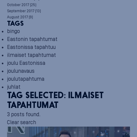
October 2017
(25)
September 2017
(13)
August 2017
(9)
TAGS
bingo
Eastonin tapahtumat
Eastonissa tapahtuu
ilmaiset tapahtumat
joulu Eastonissa
joulunavaus
joulutapahtuma
juhlat
TAG SELECTED:
ILMAISET
TAPAHTUMAT
3 posts found.
Clear search