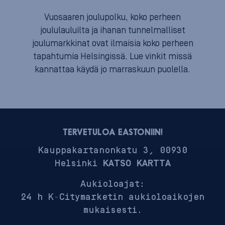
Vuosaaren joulupolku, koko perheen
joululauluilta ja ihanan tunnelmalliset
joulumarkkinat ovat ilmaisia koko perheen
tapahtumia Helsingissä. Lue vinkit missä
kannattaa käydä jo marraskuun puolella.
TERVETULOA EASTONIIN!
Kauppakartanonkatu 3, 00930
Helsinki
KATSO KARTTA
Aukioloajat:
24 h K-Citymarketin aukioloaikojen
mukaisesti.