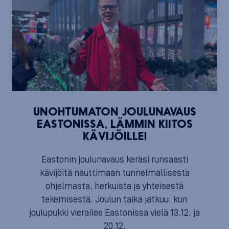
UNOHTUMATON JOULUNAVAUS
EASTONISSA, LÄMMIN KIITOS
KÄVIJÖILLE!
Eastonin joulunavaus keräsi runsaasti
kävijöitä nauttimaan tunnelmallisesta
ohjelmasta, herkuista ja yhteisestä
tekemisestä. Joulun taika jatkuu, kun
joulupukki vierailee Eastonissa vielä 13.12. ja
20.12.