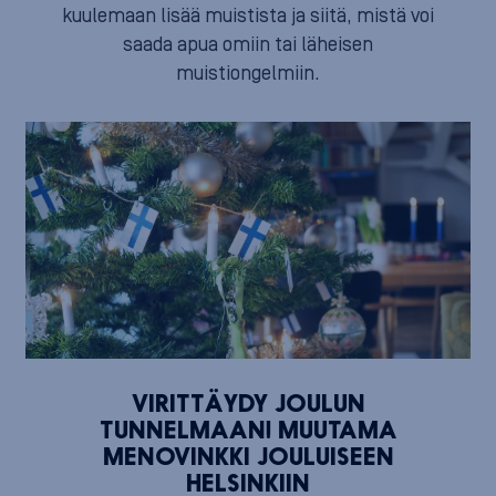
kuulemaan lisää muistista ja siitä, mistä voi
saada apua omiin tai läheisen
muistiongelmiin.
VIRITTÄYDY JOULUN
TUNNELMAAN! MUUTAMA
MENOVINKKI JOULUISEEN
HELSINKIIN