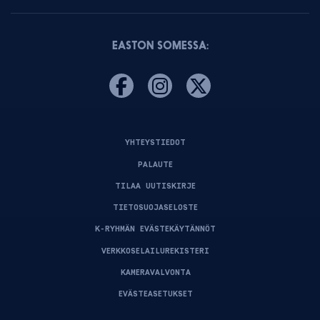
EASTON SOMESSA:
YHTEYSTIEDOT
PALAUTE
TILAA UUTISKIRJE
TIETOSUOJASELOSTE
K-RYHMÄN EVÄSTEKÄYTÄNNÖT
VERKKOSELAILUREKISTERI
KAMERAVALVONTA
EVÄSTEASETUKSET