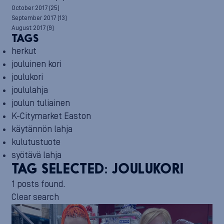
October 2017
(25)
September 2017
(13)
August 2017
(9)
TAGS
herkut
jouluinen kori
joulukori
joululahja
joulun tuliainen
K-Citymarket Easton
käytännön lahja
kulutustuote
syötävä lahja
TAG SELECTED:
JOULUKORI
1 posts found.
Clear search