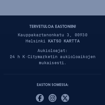
TERVETULOA EASTONIIN!
Kauppakartanonkatu 3, 00930
Helsinki
KATSO KARTTA
Aukioloajat:
24 h K-Citymarketin aukioloaikojen
mukaisesti.
EASTON SOMESSA: