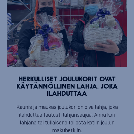
HERKULLISET JOULUKORIT OVAT
KÄYTÄNNÖLLINEN LAHJA, JOKA
ILAHDUTTAA
Kaunis ja maukas joulukori on oiva lahja, joka
ilahduttaa taatusti lahjansaajaa. Anna kori
lahjana tai tuliaisena tai osta kotiin joulun
makuhetkiin.