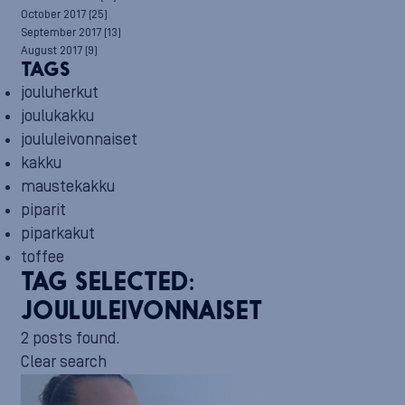
October 2017
(25)
September 2017
(13)
August 2017
(9)
TAGS
jouluherkut
joulukakku
joululeivonnaiset
kakku
maustekakku
piparit
piparkakut
toffee
TAG SELECTED:
JOULULEIVONNAISET
2 posts found.
Clear search