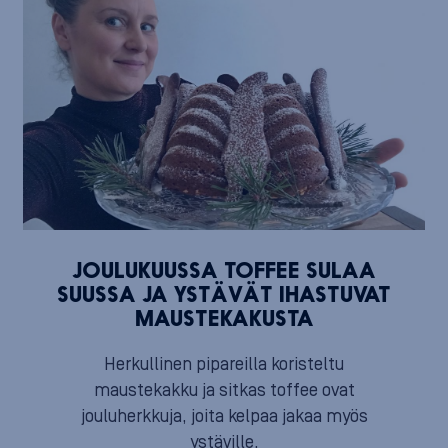
JOULUKUUSSA TOFFEE SULAA
SUUSSA JA YSTÄVÄT IHASTUVAT
MAUSTEKAKUSTA
Herkullinen pipareilla koristeltu
maustekakku ja sitkas toffee ovat
jouluherkkuja, joita kelpaa jakaa myös
ystäville.