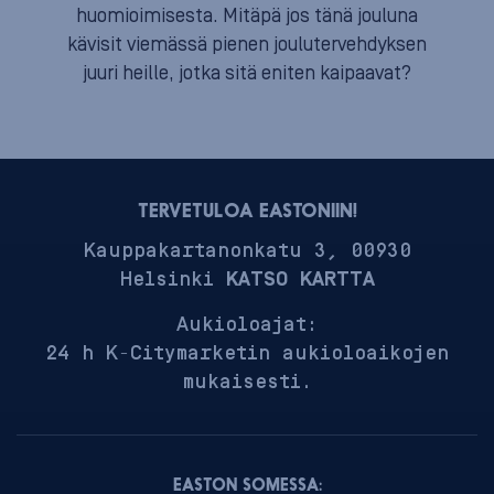
huomioimisesta. Mitäpä jos tänä jouluna
kävisit viemässä pienen joulutervehdyksen
juuri heille, jotka sitä eniten kaipaavat?
TERVETULOA EASTONIIN!
Kauppakartanonkatu 3, 00930
Helsinki
KATSO KARTTA
Aukioloajat:
24 h K-Citymarketin aukioloaikojen
mukaisesti.
EASTON SOMESSA: