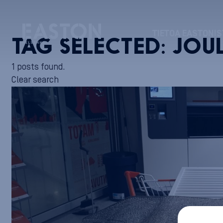
TIETOA EASTONIS
TAG SELECTED:
JOUL
1 posts found.
Clear search