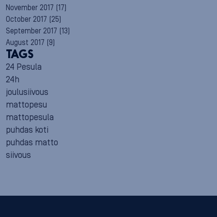
November 2017
(17)
October 2017
(25)
September 2017
(13)
August 2017
(9)
TAGS
24 Pesula
24h
joulusiivous
mattopesu
mattopesula
puhdas koti
puhdas matto
siivous