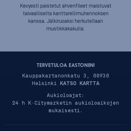
Kevyesti paistetut ahvenfileet maistuvat
taivaalliselta kanttarellimuhennoksen
kanssa. Jälkiruoaksi herkutellaan
mustikkakakulla.
TERVETULOA EASTONIIN!
Kauppakartanonkatu 3, 00930
Helsinki
KATSO KARTTA
Aukioloajat:
24 h K-Citymarketin aukioloaikojen
mukaisesti.