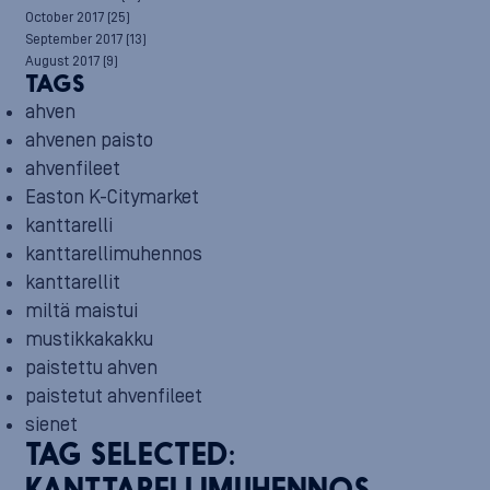
October 2017
(25)
September 2017
(13)
August 2017
(9)
TAGS
ahven
ahvenen paisto
ahvenfileet
Easton K-Citymarket
kanttarelli
kanttarellimuhennos
kanttarellit
miltä maistui
mustikkakakku
paistettu ahven
paistetut ahvenfileet
sienet
TAG SELECTED: