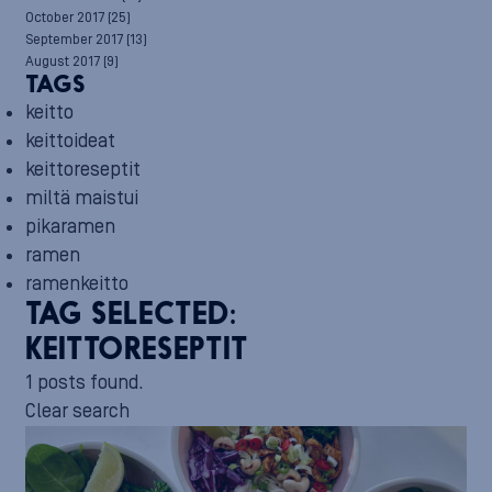
October 2017
(25)
September 2017
(13)
August 2017
(9)
TAGS
keitto
keittoideat
keittoreseptit
miltä maistui
pikaramen
ramen
ramenkeitto
TAG SELECTED:
KEITTORESEPTIT
1 posts found.
Clear search