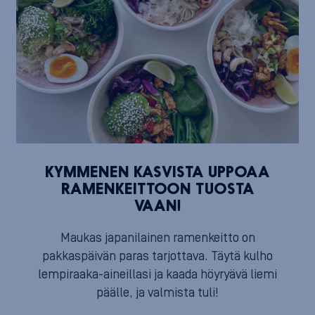
KYMMENEN KASVISTA UPPOAA
RAMENKEITTOON TUOSTA
VAAN!
Maukas japanilainen ramenkeitto on
pakkaspäivän paras tarjottava. Täytä kulho
lempiraaka-aineillasi ja kaada höyryävä liemi
päälle, ja valmista tuli!