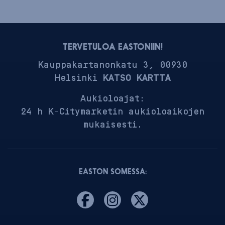
TERVETULOA EASTONIIN!
Kauppakartanonkatu 3, 00930
Helsinki
KATSO KARTTA
Aukioloajat:
24 h K-Citymarketin aukioloaikojen
mukaisesti.
EASTON SOMESSA: