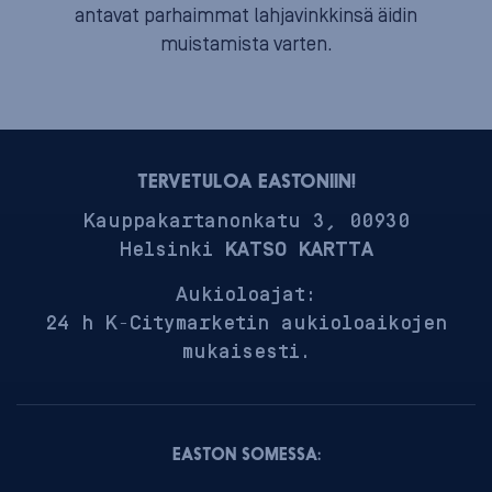
antavat parhaimmat lahjavinkkinsä äidin
muistamista varten.
TERVETULOA EASTONIIN!
Kauppakartanonkatu 3, 00930
Helsinki
KATSO KARTTA
Aukioloajat:
24 h K-Citymarketin aukioloaikojen
mukaisesti.
EASTON SOMESSA: