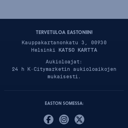
TERVETULOA EASTONIIN!
Kauppakartanonkatu 3, 00930
Helsinki
KATSO KARTTA
Aukioloajat:
24 h K-Citymarketin aukioloaikojen
mukaisesti.
EASTON SOMESSA: