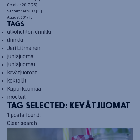
October 2017
(25)
September 2017
(13)
August 2017
(9)
TAGS
alkoholiton drinkki
drinkki
Jari Litmanen
juhlajuoma
juhlajuomat
kevätjuomat
koktailit
Kuppi kuumaa
moctail
TAG SELECTED:
KEVÄTJUOMAT
1 posts found.
Clear search