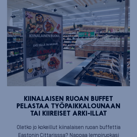
KIINALAISEN RUOAN BUFFET
PELASTAA TYÖPAIKKALOUNAAN
TAI KIIREISET ARKI-ILLAT
Oletko jo kokeillut kiinalaisen ruoan buffettia
Eastonin Cittarisssa? Nappaa lempiruokasi