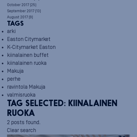
October 2017
(25)
September 2017
(13)
August 2017
(9)
TAGS
arki
Easton Citymarket
K-Citymarket Easton
kiinalainen buffet
kiinalainen ruoka
Makuja
perhe
ravintola Makuja
valmisruoka
TAG SELECTED:
KIINALAINEN
RUOKA
2 posts found.
Clear search