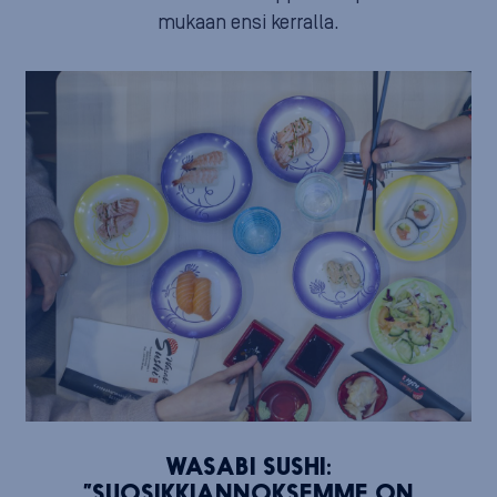
mukaan ensi kerralla.
WASABI SUSHI:
”SUOSIKKIANNOKSEMME ON