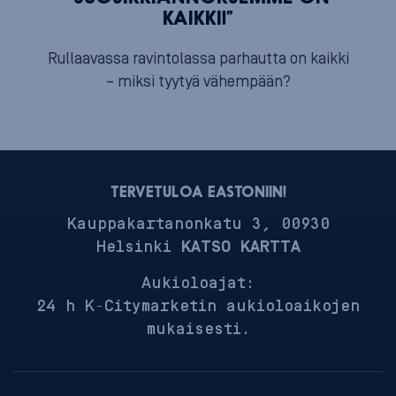
KAIKKI!”
Rullaavassa ravintolassa parhautta on kaikki
– miksi tyytyä vähempään?
TERVETULOA EASTONIIN!
Kauppakartanonkatu 3, 00930
Helsinki
KATSO KARTTA
Aukioloajat:
24 h K-Citymarketin aukioloaikojen
mukaisesti.