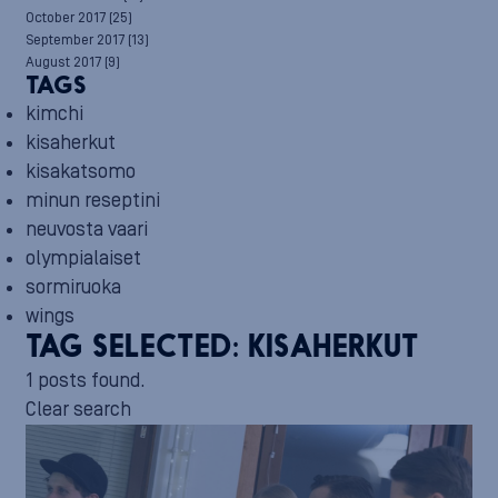
October 2017
(25)
September 2017
(13)
August 2017
(9)
TAGS
kimchi
kisaherkut
kisakatsomo
minun reseptini
neuvosta vaari
olympialaiset
sormiruoka
wings
TAG SELECTED:
KISAHERKUT
1 posts found.
Clear search