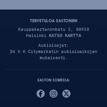
TERVETULOA EASTONIIN!
Kauppakartanonkatu 3, 00930
Helsinki
KATSO KARTTA
Aukioloajat:
24 h K-Citymarketin aukioloaikojen
mukaisesti.
EASTON SOMESSA: