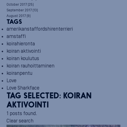
October 2017
(25)
September 2017
(13)
August 2017
(9)
TAGS
amerikanstaffordshirenterrieri
amstaffi
koirahieronta
koiran aktivointi
koiran koulutus
koiran rauhoittaminen
koiranpentu
Love
Love Sharkface
TAG SELECTED:
KOIRAN
AKTIVOINTI
1 posts found.
Clear search