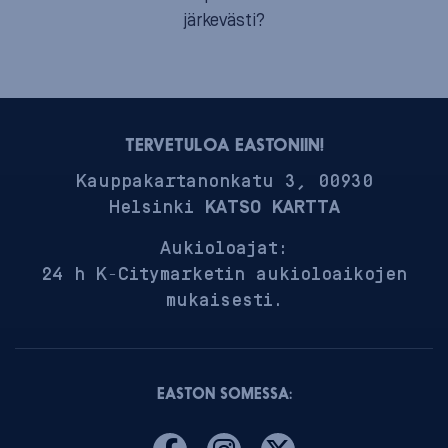
järkevästi?
TERVETULOA EASTONIIN!
Kauppakartanonkatu 3, 00930
Helsinki
KATSO KARTTA
Aukioloajat:
24 h K-Citymarketin aukioloaikojen
mukaisesti.
EASTON SOMESSA: