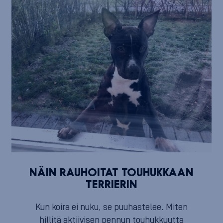
NÄIN RAUHOITAT TOUHUKKAAN
TERRIERIN
Kun koira ei nuku, se puuhastelee. Miten
hillitä aktiivisen pennun touhukkuutta