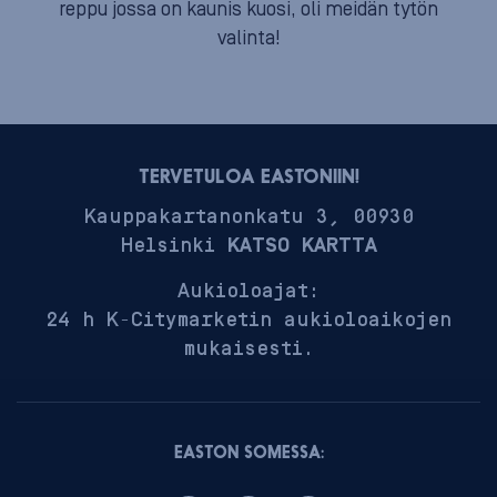
reppu jossa on kaunis kuosi, oli meidän tytön
valinta!
TERVETULOA EASTONIIN!
Kauppakartanonkatu 3, 00930
Helsinki
KATSO KARTTA
Aukioloajat:
24 h K-Citymarketin aukioloaikojen
mukaisesti.
EASTON SOMESSA: