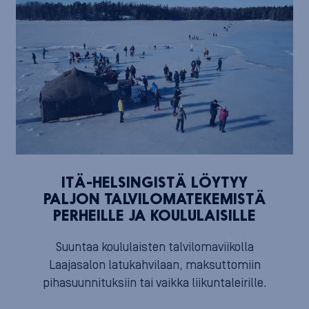
ITÄ-HELSINGISTÄ LÖYTYY
PALJON TALVILOMATEKEMISTÄ
PERHEILLE JA KOULULAISILLE
Suuntaa koululaisten talvilomaviikolla
Laajasalon latukahvilaan, maksuttomiin
pihasuunnituksiin tai vaikka liikuntaleirille.