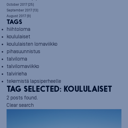
October 2017
(25)
September 2017
(13)
August 2017
(9)
TAGS
hiihtoloma
koululaiset
koululaisten lomaviikko
pihasuunnistus
talviloma
talvilomaviikko
talvirieha
tekemistä lapsiperheelle
TAG SELECTED:
KOULULAISET
2 posts found.
Clear search