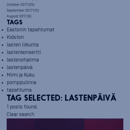
October 2017
(25)
September 2017
(13)
August 2017
(9)
TAGS
Eastonin tapahtumat
Kidston
lasten liikunta
lastenkonsertti
lastenohjelma
lastenpäivä
Mimi ja Kuku
pomppulinna
tapahtuma
TAG SELECTED:
LASTENPÄIVÄ
1 posts found.
Clear search