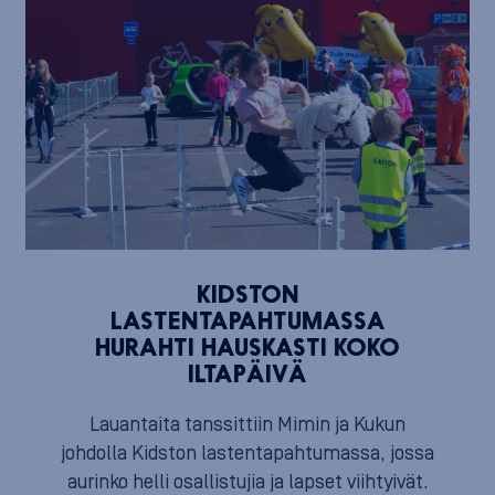
KIDSTON
LASTENTAPAHTUMASSA
HURAHTI HAUSKASTI KOKO
ILTAPÄIVÄ
Lauantaita tanssittiin Mimin ja Kukun
johdolla Kidston lastentapahtumassa, jossa
aurinko helli osallistujia ja lapset viihtyivät.