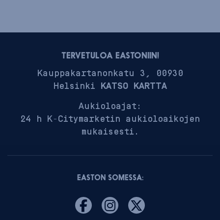
TERVETULOA EASTONIIN!
Kauppakartanonkatu 3, 00930
Helsinki
KATSO KARTTA
Aukioloajat:
24 h K-Citymarketin aukioloaikojen
mukaisesti.
EASTON SOMESSA: