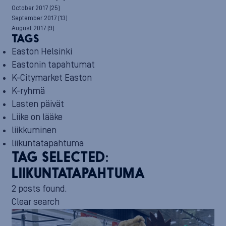
October 2017
(25)
September 2017
(13)
August 2017
(9)
TAGS
Easton Helsinki
Eastonin tapahtumat
K-Citymarket Easton
K-ryhmä
Lasten päivät
Liike on lääke
liikkuminen
liikuntatapahtuma
TAG SELECTED:
LIIKUNTATAPAHTUMA
2 posts found.
Clear search