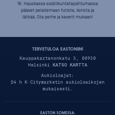
16. Hauskassa sisäliikuntatapahtumassa
pääset pelailemaan futista, korista ja
lätkää. Ota perhe ja kaverit mukaan!
TERVETULOA EASTONIIN!
Kauppakartanonkatu 3, 00930
Helsinki
KATSO KARTTA
Aukioloajat:
24 h K-Citymarketin aukioloaikojen
mukaisesti.
EASTON SOMESSA: