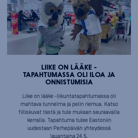
LIIKE ON LÄÄKE -
TAPAHTUMASSA OLI ILOA JA
ONNISTUMISIA
Liike on lääke -liikuntatapahtumassa oli
mahtava tunnelma ja pelin riemua. Katso
fiiliskuvat tästä ja tule mukaan seuraavalla
kerralla. Tapahtuma tulee Eastoniin
uudestaan Perhepäivän yhteydessä
lauantaina 24.5.