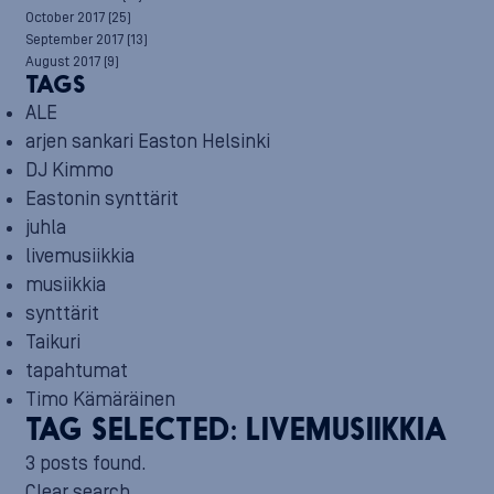
October 2017
(25)
September 2017
(13)
August 2017
(9)
TAGS
ALE
arjen sankari Easton Helsinki
DJ Kimmo
Eastonin synttärit
juhla
livemusiikkia
musiikkia
synttärit
Taikuri
tapahtumat
Timo Kämäräinen
TAG SELECTED:
LIVEMUSIIKKIA
3 posts found.
Clear search