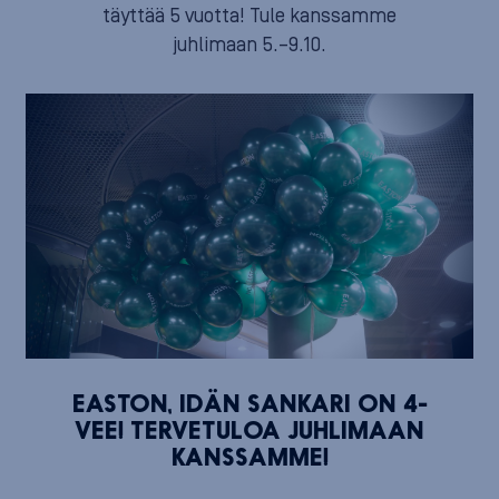
täyttää 5 vuotta! Tule kanssamme
juhlimaan 5.–9.10.
EASTON, IDÄN SANKARI ON 4-
VEE! TERVETULOA JUHLIMAAN
KANSSAMME!