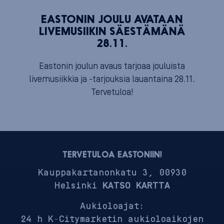
EASTONIN JOULU AVATAAN
LIVEMUSIIKIN SÄESTÄMÄNÄ
28.11.
Eastonin joulun avaus tarjoaa jouluista
livemusiikkia ja -tarjouksia lauantaina 28.11.
Tervetuloa!
TERVETULOA EASTONIIN!
Kauppakartanonkatu 3, 00930
Helsinki
KATSO KARTTA
Aukioloajat:
24 h K-Citymarketin aukioloaikojen