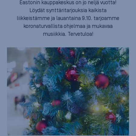
Eastonin kauppakeskus on jo neljä vuotta!
Löydät synttäritarjouksia kaikista
liikkeistämme ja lauantaina 9.10. tarjoamme
koronaturvallista ohjelmaa ja mukavaa
musiikkia. Tervetuloa!