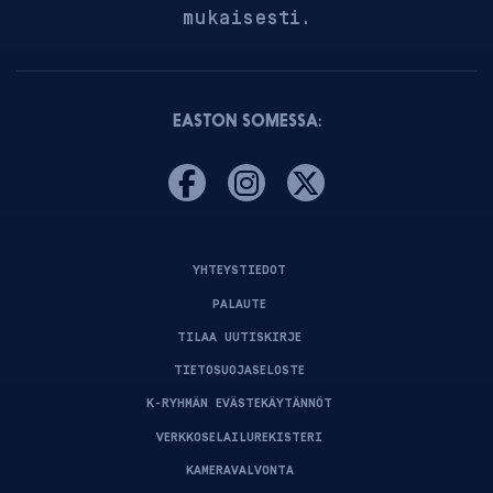
mukaisesti.
EASTON SOMESSA:
YHTEYSTIEDOT
PALAUTE
TILAA UUTISKIRJE
TIETOSUOJASELOSTE
K-RYHMÄN EVÄSTEKÄYTÄNNÖT
VERKKOSELAILUREKISTERI
KAMERAVALVONTA