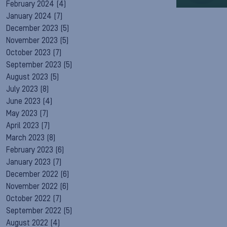
February 2024
(4)
January 2024
(7)
December 2023
(5)
November 2023
(5)
October 2023
(7)
September 2023
(5)
August 2023
(5)
July 2023
(8)
June 2023
(4)
May 2023
(7)
April 2023
(7)
March 2023
(8)
February 2023
(6)
January 2023
(7)
December 2022
(6)
November 2022
(6)
October 2022
(7)
September 2022
(5)
August 2022
(4)