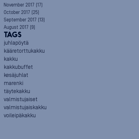
November 2017
(17)
October 2017
(25)
September 2017
(13)
August 2017
(9)
TAGS
juhlapöytä
kääretorttukakku
kakku
kakkubuffet
kesäjuhlat
marenki
täytekakku
valmistujaiset
valmistujaiskakku
voileipäkakku