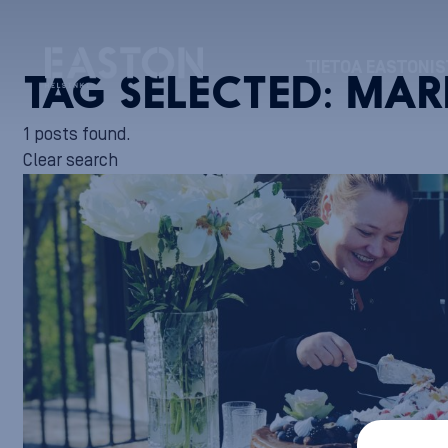
TIETOA EASTONIS
TAG SELECTED:
MAR
1 posts found.
Clear search