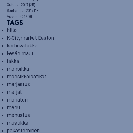
October 2017
(25)
September 2017
(13)
August 2017
(9)
TAGS
hillo
K-Citymarket Easton
karhuvatukka
kesän maut
lakka
mansikka
mansikkalaatikot
marjastus
marjat
marjatori
mehu
mehustus
mustikka
pakastaminen