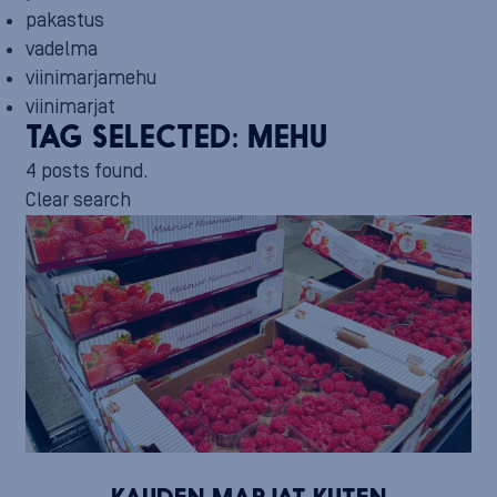
pakastus
vadelma
viinimarjamehu
viinimarjat
TAG SELECTED:
MEHU
4 posts found.
Clear search