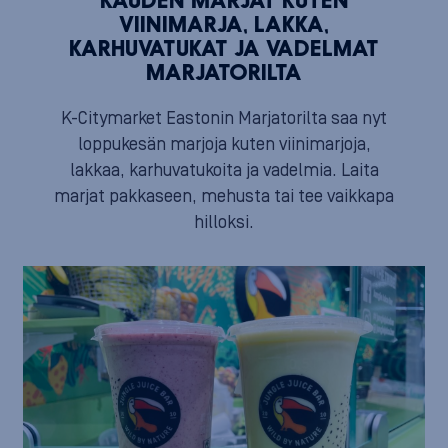
KAUDEN MARJAT KUTEN
VIINIMARJA, LAKKA,
KARHUVATUKAT JA VADELMAT
MARJATORILTA
K-Citymarket Eastonin Marjatorilta saa nyt
loppukesän marjoja kuten viinimarjoja,
lakkaa, karhuvatukoita ja vadelmia. Laita
marjat pakkaseen, mehusta tai tee vaikkapa
hilloksi.