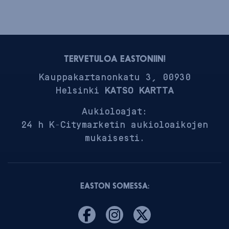
TERVETULOA EASTONIIN!
Kauppakartanonkatu 3, 00930
Helsinki
KATSO KARTTA
Aukioloajat:
24 h K-Citymarketin aukioloaikojen
mukaisesti.
EASTON SOMESSA: