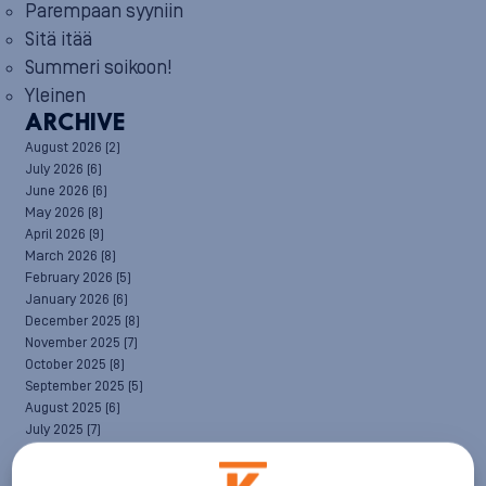
Parempaan syyniin
Sitä itää
Summeri soikoon!
Yleinen
ARCHIVE
August 2026
(2)
July 2026
(6)
June 2026
(6)
May 2026
(8)
April 2026
(9)
March 2026
(8)
February 2026
(5)
January 2026
(6)
December 2025
(8)
November 2025
(7)
October 2025
(8)
September 2025
(5)
August 2025
(6)
July 2025
(7)
June 2025
(7)
May 2025
(6)