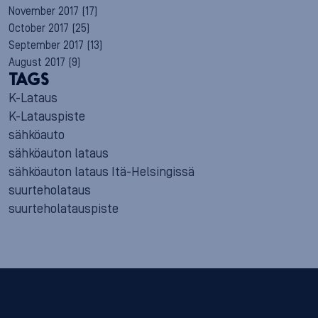
November 2017
(17)
October 2017
(25)
September 2017
(13)
August 2017
(9)
TAGS
K-Lataus
K-Latauspiste
sähköauto
sähköauton lataus
sähköauton lataus Itä-Helsingissä
suurteholataus
suurteholatauspiste