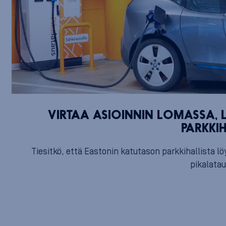
VIRTAA ASIOINNIN LOMASSA,
PARKKI
Tiesitkö, että Eastonin katutason parkkihallista lö
pikalata