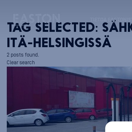
TIETOA EASTONIS
TAG SELECTED:
SÄH
ITÄ-HELSINGISSÄ
2 posts found.
Clear search