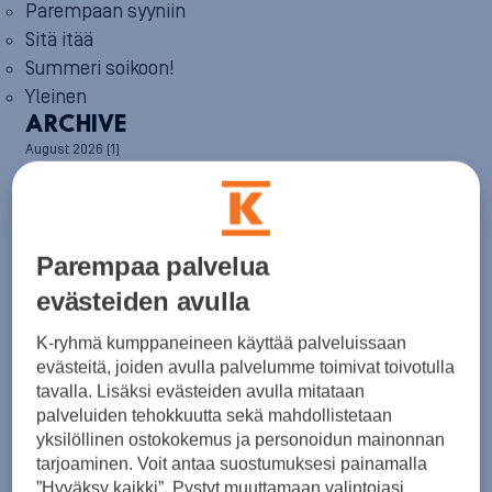
Parempaan syyniin
Sitä itää
Summeri soikoon!
Yleinen
ARCHIVE
August 2026
(1)
July 2026
(6)
June 2026
(6)
May 2026
(8)
April 2026
(9)
March 2026
(8)
Parempaa palvelua
February 2026
(5)
evästeiden avulla
January 2026
(6)
December 2025
(8)
K-ryhmä kumppaneineen käyttää palveluissaan
November 2025
(7)
evästeitä, joiden avulla palvelumme toimivat toivotulla
October 2025
(8)
tavalla. Lisäksi evästeiden avulla mitataan
September 2025
(5)
August 2025
(6)
palveluiden tehokkuutta sekä mahdollistetaan
July 2025
(7)
yksilöllinen ostokokemus ja personoidun mainonnan
June 2025
(7)
tarjoaminen. Voit antaa suostumuksesi painamalla
May 2025
(6)
”Hyväksy kaikki”. Pystyt muuttamaan valintojasi