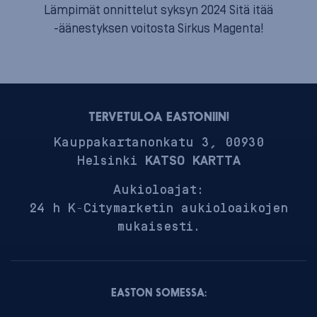
Lämpimät onnittelut syksyn 2024 Sitä itää
-äänestyksen voitosta Sirkus Magenta!
TERVETULOA EASTONIIN!
Kauppakartanonkatu 3, 00930
Helsinki
KATSO KARTTA
Aukioloajat:
24 h K-Citymarketin aukioloaikojen
mukaisesti.
EASTON SOMESSA: