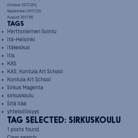
October 2017
(25)
September 2017
(13)
August 2017
(9)
TAGS
Herttoniemen Sointu
Itä-Helsinki
Itäkeskus
Itis
KAS
KAS; Kontula Art School
Kontula Art School
Sirkus Magenta
sirkuskoulu
Sitä itää
yhteisöllisyys
TAG SELECTED:
SIRKUSKOULU
1 posts found.
Clear search