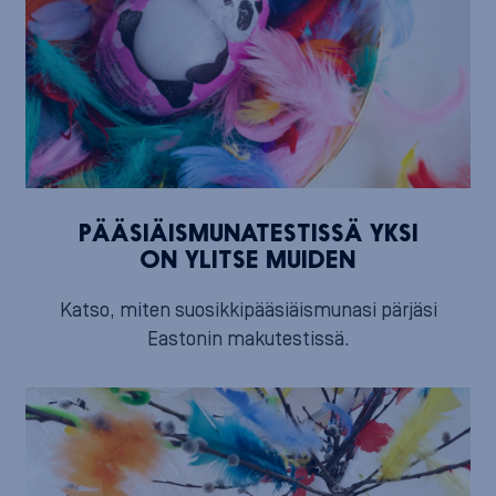
PÄÄSIÄISMUNATESTISSÄ YKSI
ON YLITSE MUIDEN
Katso, miten suosikkipääsiäismunasi pärjäsi
Eastonin makutestissä.