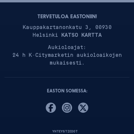
TERVETULOA EASTONIIN!
Kauppakartanonkatu 3, 00930
Helsinki
KATSO KARTTA
Aukioloajat:
24 h K-Citymarketin aukioloaikojen
mukaisesti.
EASTON SOMESSA:
YHTEYSTIEDOT