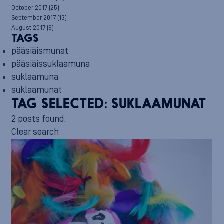
October 2017
(25)
September 2017
(13)
August 2017
(9)
TAGS
pääsiäismunat
pääsiäissuklaamuna
suklaamuna
suklaamunat
TAG SELECTED:
SUKLAAMUNAT
2 posts found.
Clear search