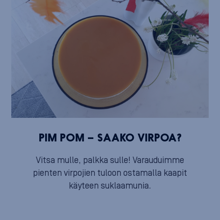
PIM POM – SAAKO VIRPOA?
Vitsa mulle, palkka sulle! Varauduimme
pienten virpojien tuloon ostamalla kaapit
käyteen suklaamunia.