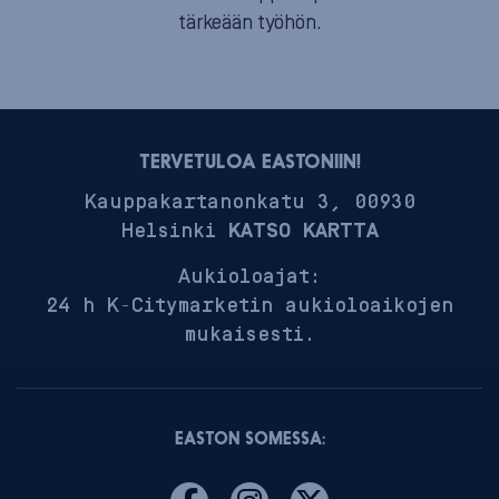
tärkeään työhön.
TERVETULOA EASTONIIN!
Kauppakartanonkatu 3, 00930
Helsinki
KATSO KARTTA
Aukioloajat:
24 h K-Citymarketin aukioloaikojen
mukaisesti.
EASTON SOMESSA: