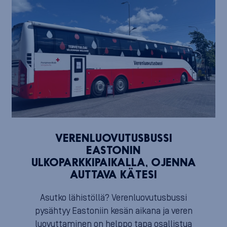
VERENLUOVUTUSBUSSI
EASTONIN
ULKOPARKKIPAIKALLA, OJENNA
AUTTAVA KÄTESI
Asutko lähistöllä? Verenluovutusbussi
pysähtyy Eastoniin kesän aikana ja veren
luovuttaminen on helppo tapa osallistua