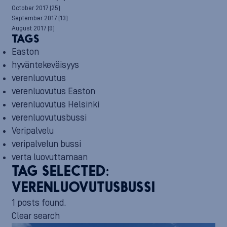
October 2017
(25)
September 2017
(13)
August 2017
(9)
TAGS
Easton
hyväntekeväisyys
verenluovutus
verenluovutus Easton
verenluovutus Helsinki
verenluovutusbussi
Veripalvelu
veripalvelun bussi
verta luovuttamaan
TAG SELECTED:
VERENLUOVUTUSBUSSI
1 posts found.
Clear search