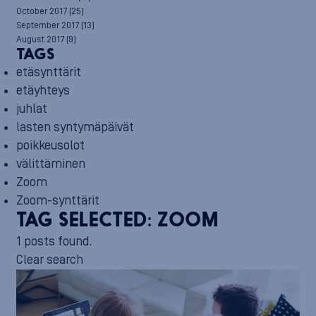
October 2017
(25)
September 2017
(13)
August 2017
(9)
TAGS
etäsynttärit
etäyhteys
juhlat
lasten syntymäpäivät
poikkeusolot
välittäminen
Zoom
Zoom-synttärit
TAG SELECTED:
ZOOM
1 posts found.
Clear search