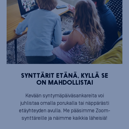
SYNTTÄRIT ETÄNÄ, KYLLÄ SE
ON MAHDOLLISTA!
Kevään syntymäpäiväsankareita voi
juhlistaa omalla porukalla tai näppärästi
etäyhteyden avulla. Me pääsimme Zoom-
synttäreille ja näimme kaikkia läheisiä!