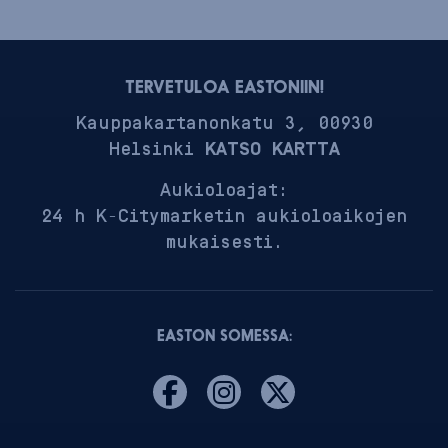
TERVETULOA EASTONIIN!
Kauppakartanonkatu 3, 00930
Helsinki
KATSO KARTTA
Aukioloajat:
24 h K-Citymarketin aukioloaikojen
mukaisesti.
EASTON SOMESSA: