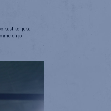
n kastike, joka
kimme on jo