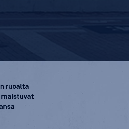
n ruoalta
 maistuvat
tansa