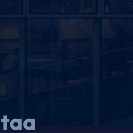
astaa