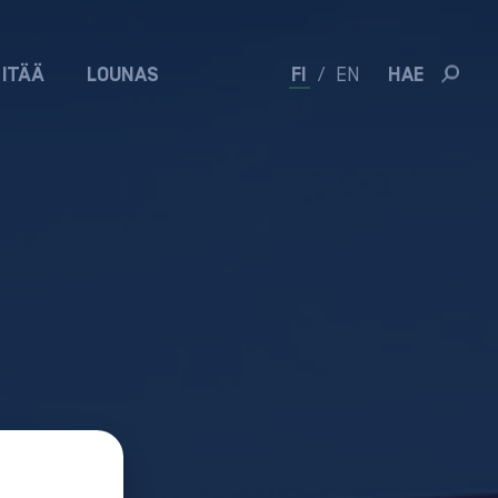
 ITÄÄ
LOUNAS
FI
/
EN
HAE