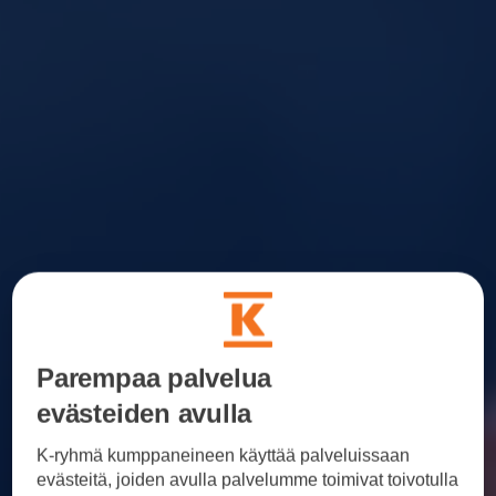
Parempaa palvelua
evästeiden avulla
K-ryhmä kumppaneineen käyttää palveluissaan
evästeitä, joiden avulla palvelumme toimivat toivotulla