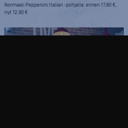
Normaali Pepperoni Italian -pohjalla: ennen 17,80 €,
nyt 12,90 €