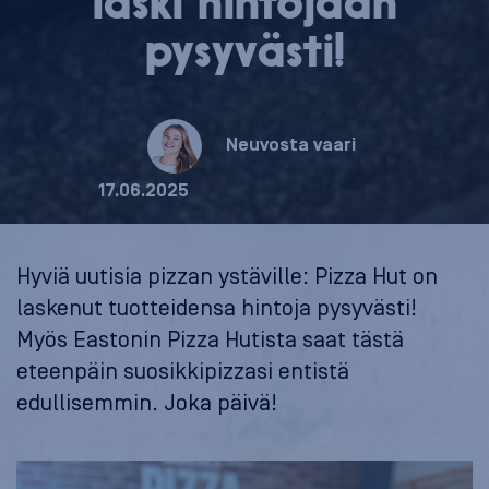
laski hintojaan
pysyvästi!
Neuvosta vaari
17.06.2025
Hyviä uutisia pizzan ystäville: Pizza Hut on
laskenut tuotteidensa hintoja pysyvästi!
Myös Eastonin Pizza Hutista saat tästä
eteenpäin suosikkipizzasi entistä
edullisemmin. Joka päivä!