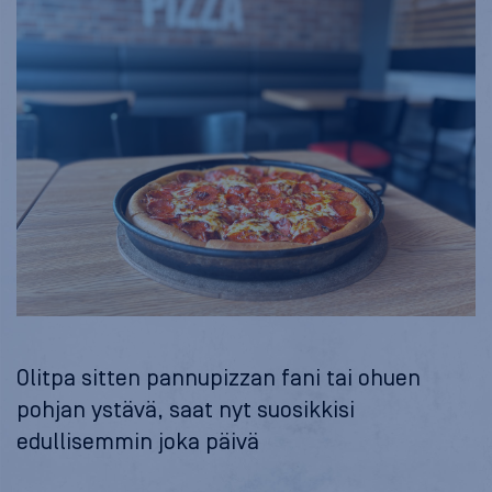
Olitpa sitten pannupizzan fani tai ohuen
pohjan ystävä, saat nyt suosikkisi
edullisemmin joka päivä