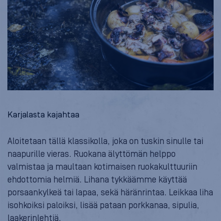
Karjalasta kajahtaa
Aloitetaan tällä klassikolla, joka on tuskin sinulle tai
naapurille vieras. Ruokana älyttömän helppo
valmistaa ja maultaan kotimaisen ruokakulttuuriin
ehdottomia helmiä. Lihana tykkäämme käyttää
porsaankylkeä tai lapaa, sekä häränrintaa. Leikkaa liha
isohkoiksi paloiksi, lisää pataan porkkanaa, sipulia,
laakerinlehtiä,