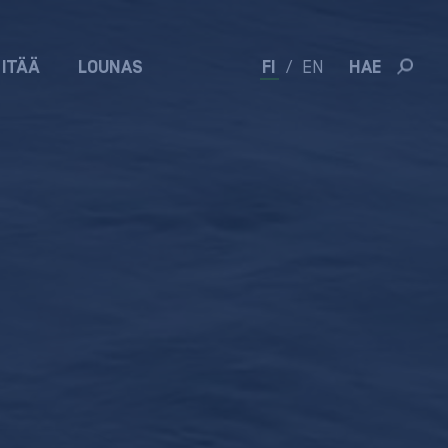
 ITÄÄ
LOUNAS
FI
/
EN
HAE