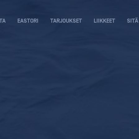
TA
EASTORI
TARJOUKSET
LIIKKEET
SITÄ