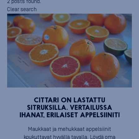
2 posts found.
Clear search
CITTARI ON LASTATTU
SITRUKSILLA. VERTAILUSSA
IHANAT, ERILAISET APPELSIINIT!
Maukkaat ja mehukkaat appelsiinit
koukuttavat hyvällä tavalla. Löydä oma