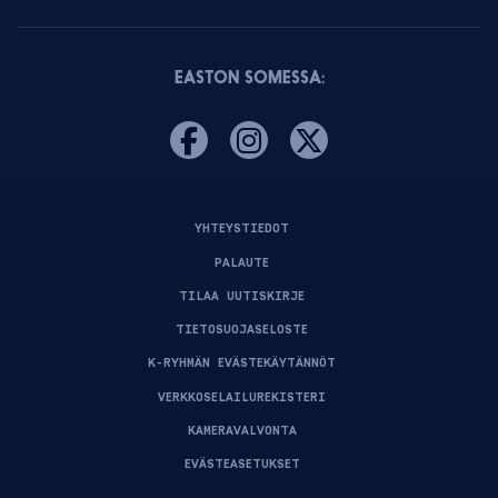
EASTON SOMESSA:
YHTEYSTIEDOT
PALAUTE
TILAA UUTISKIRJE
TIETOSUOJASELOSTE
K-RYHMÄN EVÄSTEKÄYTÄNNÖT
VERKKOSELAILUREKISTERI
KAMERAVALVONTA
EVÄSTEASETUKSET