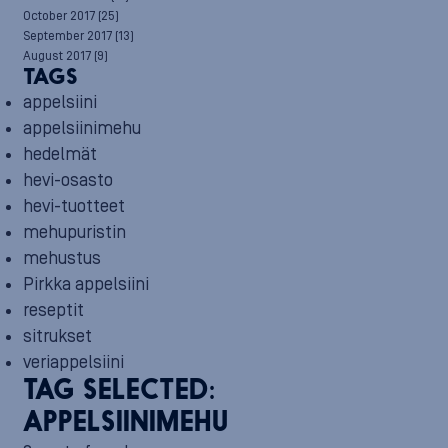
October 2017
(25)
September 2017
(13)
August 2017
(9)
TAGS
appelsiini
appelsiinimehu
hedelmät
hevi-osasto
hevi-tuotteet
mehupuristin
mehustus
Pirkka appelsiini
reseptit
sitrukset
veriappelsiini
TAG SELECTED:
APPELSIINIMEHU