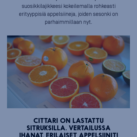
suosikkilajikkeesi kokeilemalla rohkeasti
erityyppisiä appelsiineja, joiden sesonki on
parhaimmillaan nyt.
CITTARI ON LASTATTU
SITRUKSILLA. VERTAILUSSA
IHANAT, ERILAISET APPELSIINIT!