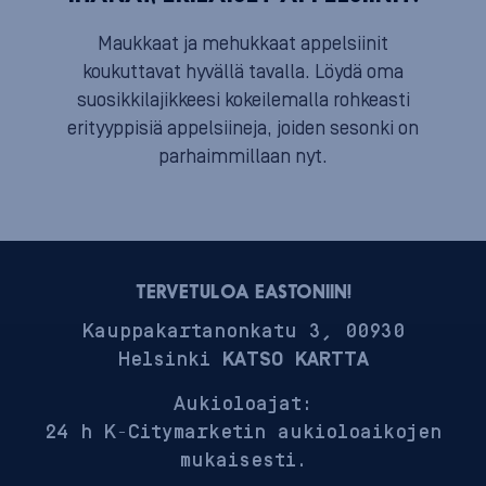
Maukkaat ja mehukkaat appelsiinit
koukuttavat hyvällä tavalla. Löydä oma
suosikkilajikkeesi kokeilemalla rohkeasti
erityyppisiä appelsiineja, joiden sesonki on
parhaimmillaan nyt.
TERVETULOA EASTONIIN!
Kauppakartanonkatu 3, 00930
Helsinki
KATSO KARTTA
Aukioloajat:
24 h K-Citymarketin aukioloaikojen
mukaisesti.