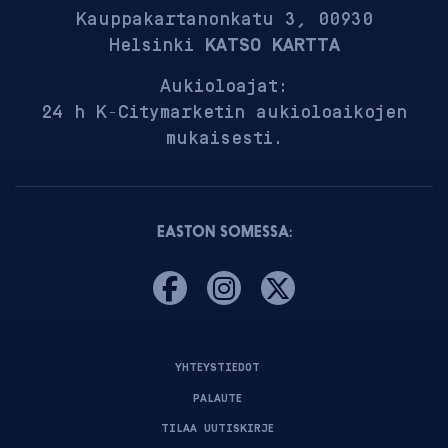
Kauppakartanonkatu 3, 00930
Helsinki
KATSO KARTTA
Aukioloajat:
24 h K-Citymarketin aukioloaikojen
mukaisesti.
EASTON SOMESSA:
YHTEYSTIEDOT
PALAUTE
TILAA UUTISKIRJE