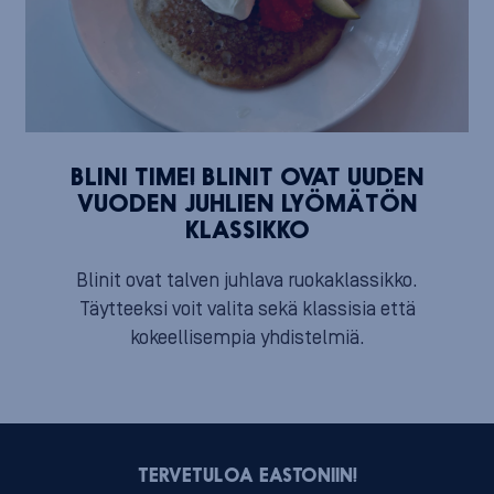
BLINI TIME! BLINIT OVAT UUDEN
VUODEN JUHLIEN LYÖMÄTÖN
KLASSIKKO
Blinit ovat talven juhlava ruokaklassikko.
Täytteeksi voit valita sekä klassisia että
kokeellisempia yhdistelmiä.
TERVETULOA EASTONIIN!