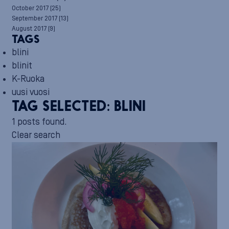
October 2017
(25)
September 2017
(13)
August 2017
(9)
TAGS
blini
blinit
K-Ruoka
uusi vuosi
TAG SELECTED:
BLINI
1 posts found.
Clear search