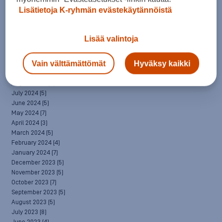
April 2025
(7)
Lisätietoja K-ryhmän evästekäytännöistä
March 2025
(7)
February 2025
(6)
January 2025
(8)
Lisää valintoja
December 2024
(6)
November 2024
(10)
Vain välttämättömät
Hyväksy kaikki
October 2024
(8)
September 2024
(4)
August 2024
(6)
July 2024
(5)
June 2024
(5)
May 2024
(7)
April 2024
(3)
March 2024
(5)
February 2024
(4)
January 2024
(7)
December 2023
(5)
November 2023
(5)
October 2023
(7)
September 2023
(5)
August 2023
(5)
July 2023
(8)