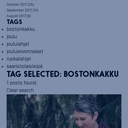
October 2017
(25)
September 2017
(13)
August 2017
(9)
TAGS
bostonkakku
joulu
joululahjat
joululeivonnaiset
ruokalahjat
saaristolaisleipä
TAG SELECTED:
BOSTONKAKKU
1 posts found.
Clear search