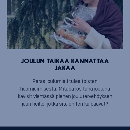
JOULUN TAIKAA KANNATTAA
JAKAA
Paras joulumieli tulee toisten
huomioimisesta. Mitäpä jos tänä jouluna
kävisit viemässä pienen joulutervehdyksen
juuri heille, jotka sitä eniten kaipaavat?