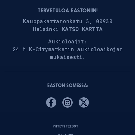
TERVETULOA EASTONIIN!
Kauppakartanonkatu 3, 00930
Helsinki
KATSO KARTTA
Aukioloajat:
24 h K-Citymarketin aukioloaikojen
mukaisesti.
EASTON SOMESSA:
YHTEYSTIEDOT