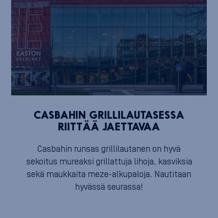
CASBAHIN GRILLILAUTASESSA
RIITTÄÄ JAETTAVAA
Casbahin runsas grillilautanen on hyvä
sekoitus mureaksi grillattuja lihoja, kasviksia
sekä maukkaita meze-alkupaloja. Nautitaan
hyvässä seurassa!