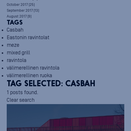
October 2017
(25)
September 2017
(13)
August 2017
(9)
TAGS
Casbah
Eastonin ravintolat
meze
mixed grill
ravintola
välimerellinen ravintola
välimerellinen ruoka
TAG SELECTED:
CASBAH
1 posts found.
Clear search