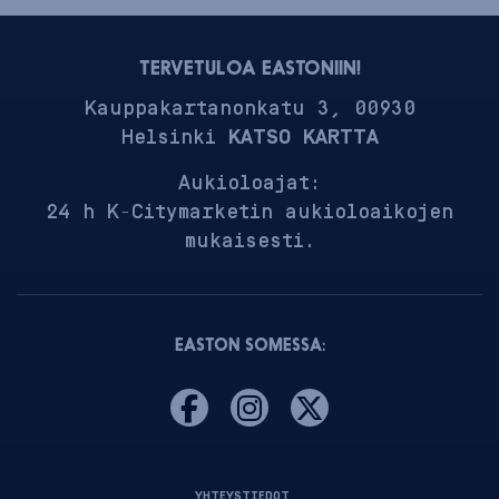
TERVETULOA EASTONIIN!
Kauppakartanonkatu 3, 00930
Helsinki
KATSO KARTTA
Aukioloajat:
24 h K-Citymarketin aukioloaikojen
mukaisesti.
EASTON SOMESSA:
YHTEYSTIEDOT