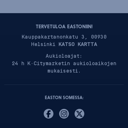
TERVETULOA EASTONIIN!
Kauppakartanonkatu 3, 00930
Helsinki
KATSO KARTTA
Aukioloajat:
24 h K-Citymarketin aukioloaikojen
mukaisesti.
EASTON SOMESSA: