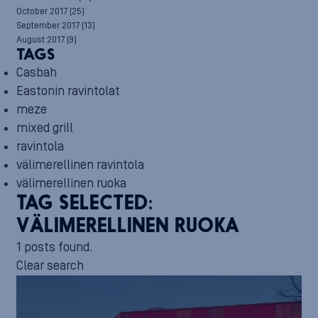
October 2017
(25)
September 2017
(13)
August 2017
(9)
TAGS
Casbah
Eastonin ravintolat
meze
mixed grill
ravintola
välimerellinen ravintola
välimerellinen ruoka
TAG SELECTED:
VÄLIMERELLINEN RUOKA
1 posts found.
Clear search