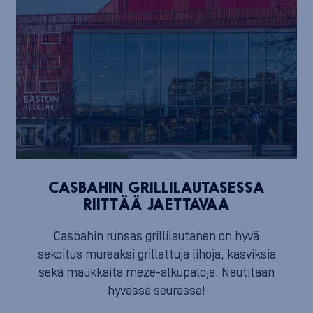
CASBAHIN GRILLILAUTASESSA
RIITTÄÄ JAETTAVAA
Casbahin runsas grillilautanen on hyvä
sekoitus mureaksi grillattuja lihoja, kasviksia
sekä maukkaita meze-alkupaloja. Nautitaan
hyvässä seurassa!