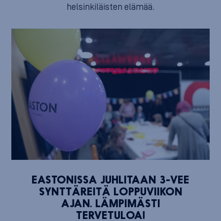
helsinkiläisten elämää.
EASTONISSA JUHLITAAN 3-VEE
SYNTTÄREITÄ LOPPUVIIKON
AJAN. LÄMPIMÄSTI
TERVETULOA!