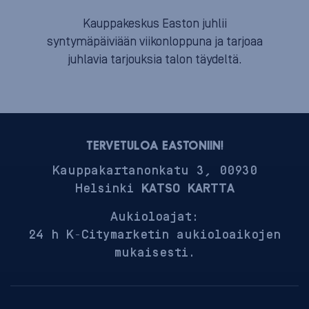
Kauppakeskus Easton juhlii
syntymäpäiviään viikonloppuna ja tarjoaa
juhlavia tarjouksia talon täydeltä.
TERVETULOA EASTONIIN!
Kauppakartanonkatu 3, 00930
Helsinki
KATSO KARTTA
Aukioloajat:
24 h K-Citymarketin aukioloaikojen
mukaisesti.