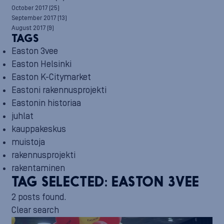
October 2017
(25)
September 2017
(13)
August 2017
(9)
TAGS
Easton 3vee
Easton Helsinki
Easton K-Citymarket
Eastoni rakennusprojekti
Eastonin historiaa
juhlat
kauppakeskus
muistoja
rakennusprojekti
rakentaminen
TAG SELECTED:
EASTON 3VEE
2 posts found.
Clear search