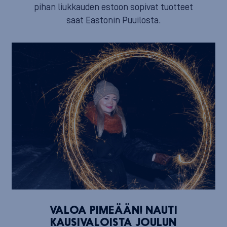
pihan liukkauden estoon sopivat tuotteet
saat Eastonin Puuilosta.
VALOA PIMEÄÄN! NAUTI
KAUSIVALOISTA JOULUN