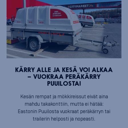
KÄRRY ALLE JA KESÄ VOI ALKAA
– VUOKRAA PERÄKÄRRY
PUUILOSTA!
Kesän rempat ja mökkireissut eivät aina
mahdu takakonttiin, mutta ei hätää:
Eastonin Puuilosta vuokraat peräkärryn tai
trailerin helposti ja nopeasti.