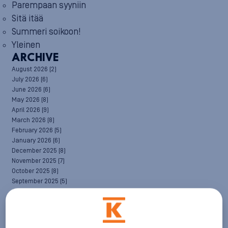
Parempaan syyniin
Sitä itää
Summeri soikoon!
Yleinen
ARCHIVE
August 2026
(2)
July 2026
(6)
June 2026
(6)
May 2026
(8)
April 2026
(9)
March 2026
(8)
February 2026
(5)
January 2026
(6)
December 2025
(8)
November 2025
(7)
October 2025
(8)
September 2025
(5)
August 2025
(6)
July 2025
(7)
June 2025
(7)
May 2025
(6)