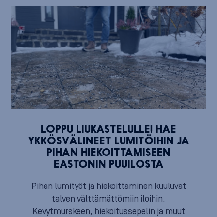
LOPPU LIUKASTELULLE! HAE
YKKÖSVÄLINEET LUMITÖIHIN JA
PIHAN HIEKOITTAMISEEN
EASTONIN PUUILOSTA
Pihan lumityöt ja hiekoittaminen kuuluvat
talven välttämättömiin iloihin.
Kevytmurskeen, hiekoitussepelin ja muut