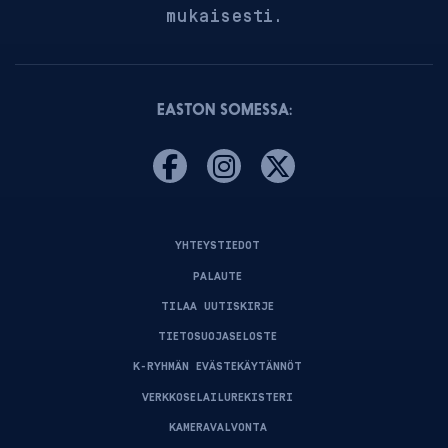
mukaisesti.
EASTON SOMESSA:
YHTEYSTIEDOT
PALAUTE
TILAA UUTISKIRJE
TIETOSUOJASELOSTE
K-RYHMÄN EVÄSTEKÄYTÄNNÖT
VERKKOSELAILUREKISTERI
KAMERAVALVONTA