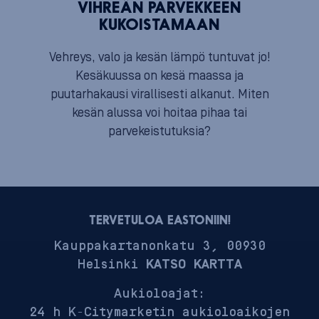
VIHREÄN PARVEKKEEN
KUKOISTAMAAN
Vehreys, valo ja kesän lämpö tuntuvat jo!
Kesäkuussa on kesä maassa ja
puutarhakausi virallisesti alkanut. Miten
kesän alussa voi hoitaa pihaa tai
parvekeistutuksia?
TERVETULOA EASTONIIN!
Kauppakartanonkatu 3, 00930
Helsinki
KATSO KARTTA
Aukioloajat:
24 h K-Citymarketin aukioloaikojen