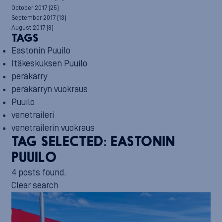
October 2017
(25)
September 2017
(13)
August 2017
(9)
TAGS
Eastonin Puuilo
Itäkeskuksen Puuilo
peräkärry
peräkärryn vuokraus
Puuilo
venetraileri
venetrailerin vuokraus
TAG SELECTED:
EASTONIN
PUUILO
4 posts found.
Clear search