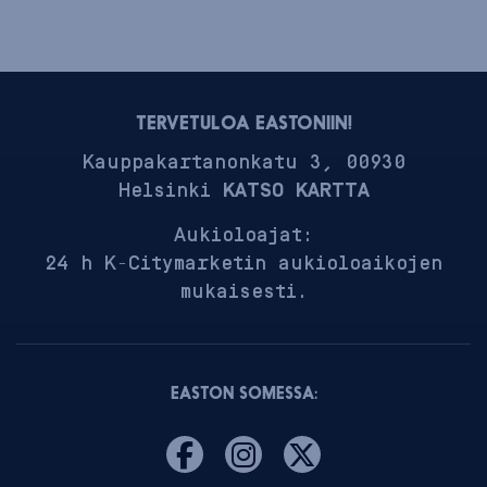
TERVETULOA EASTONIIN!
Kauppakartanonkatu 3, 00930
Helsinki
KATSO KARTTA
Aukioloajat:
24 h K-Citymarketin aukioloaikojen
mukaisesti.
EASTON SOMESSA: