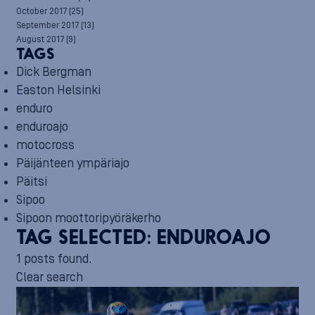
October 2017
(25)
September 2017
(13)
August 2017
(9)
TAGS
Dick Bergman
Easton Helsinki
enduro
enduroajo
motocross
Päijänteen ympäriajo
Päitsi
Sipoo
Sipoon moottoripyöräkerho
TAG SELECTED:
ENDUROAJO
1 posts found.
Clear search