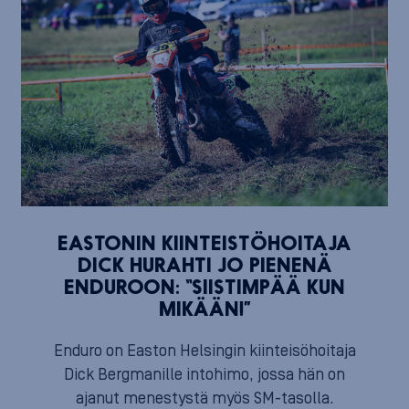
EASTONIN KIINTEISTÖHOITAJA
DICK HURAHTI JO PIENENÄ
ENDUROON: “SIISTIMPÄÄ KUN
MIKÄÄN!”
Enduro on Easton Helsingin kiinteisöhoitaja
Dick Bergmanille intohimo, jossa hän on
ajanut menestystä myös SM-tasolla.