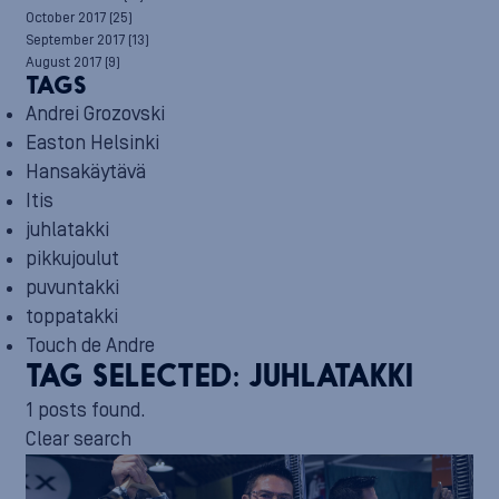
October 2017
(25)
September 2017
(13)
August 2017
(9)
TAGS
Andrei Grozovski
Easton Helsinki
Hansakäytävä
Itis
juhlatakki
pikkujoulut
puvuntakki
toppatakki
Touch de Andre
TAG SELECTED:
JUHLATAKKI
1 posts found.
Clear search