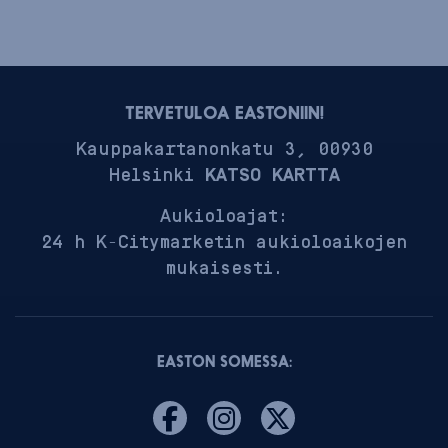
TERVETULOA EASTONIIN!
Kauppakartanonkatu 3, 00930
Helsinki
KATSO KARTTA
Aukioloajat:
24 h K-Citymarketin aukioloaikojen
mukaisesti.
EASTON SOMESSA: