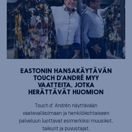
EASTONIN HANSAKÄYTÄVÄN
TOUCH D’ANDRÉ MYY
VAATTEITA, JOTKA
HERÄTTÄVÄT HUOMION
Touch d' Andrén näyttävään
vaatevalikoimaan ja henkilökohtaiseen
palveluun luottavat esimerkiksi muusikot,
taikurit ja puvustajat.