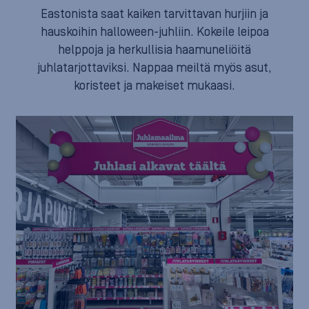
Eastonista saat kaiken tarvittavan hurjiin ja
hauskoihin halloween-juhliin. Kokeile leipoa
helppoja ja herkullisia haamuneliöitä
juhlatarjottaviksi. Nappaa meiltä myös asut,
koristeet ja makeiset mukaasi.