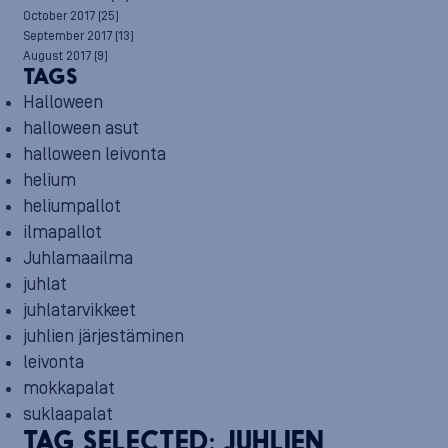
October 2017
(25)
September 2017
(13)
August 2017
(9)
TAGS
Halloween
halloween asut
halloween leivonta
helium
heliumpallot
ilmapallot
Juhlamaailma
juhlat
juhlatarvikkeet
juhlien järjestäminen
leivonta
mokkapalat
suklaapalat
TAG SELECTED:
JUHLIEN