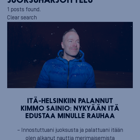
JUOKSUHARJOITTELU
1 posts found.
Clear search
ITÄ-HELSINKIIN PALANNUT
KIMMO SAINIO: NYKYÄÄN ITÄ
EDUSTAA MINULLE RAUHAA
– Innostuttuani juoksusta ja palattuani itään
olen alkanut nauttia merimaisemista