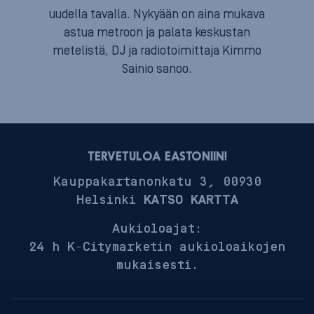
uudella tavalla. Nykyään on aina mukava
astua metroon ja palata keskustan
metelistä, DJ ja radiotoimittaja Kimmo
Sainio sanoo.
TERVETULOA EASTONIIN!
Kauppakartanonkatu 3, 00930
Helsinki
KATSO KARTTA
Aukioloajat:
24 h K-Citymarketin aukioloaikojen
mukaisesti.