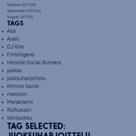
October 2017
(25)
September 2017
(13)
August 2017
(9)
TAGS
Asa
Avain
DJ Kite
Fintelligens
Helsinki Social Runners
juoksu
juoksuharjoittelu
Kimmo Sainio
maraton
Marjaniemi
Roihuvuori
talvijuoksu
TAG SELECTED: