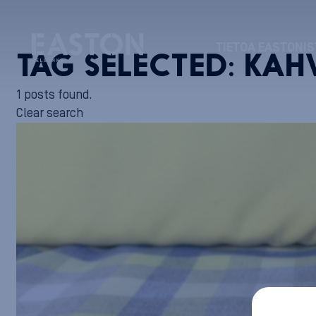
TIETOA EASTONIS
TAG SELECTED:
KAH
1 posts found.
Clear search